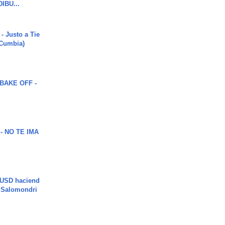
DIBU...
- Justo a Tie
 Cumbia)
BAKE OFF -
 - NO TE IMA
 USD haciend
| Salomondri