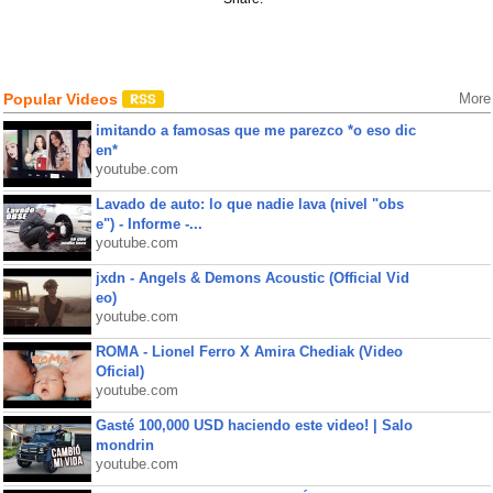
Popular Videos
More
imitando a famosas que me parezco *o eso dic
en*
youtube.com
Lavado de auto: lo que nadie lava (nivel "obs
e") - Informe -...
youtube.com
jxdn - Angels & Demons Acoustic (Official Vid
eo)
youtube.com
ROMA - Lionel Ferro X Amira Chediak (Video
Oficial)
youtube.com
Gasté 100,000 USD haciendo este video! | Salo
mondrin
youtube.com