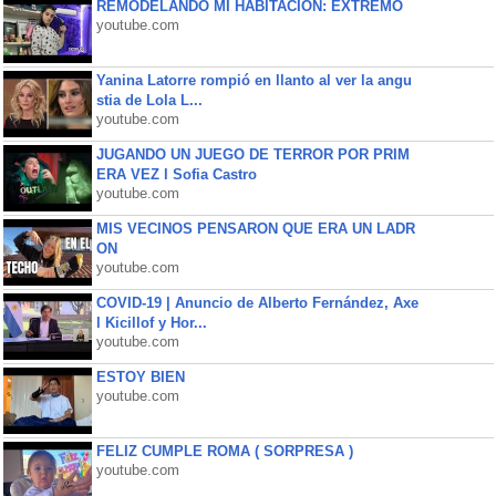
REMODELANDO MI HABITACIÓN: EXTREMO
youtube.com
Yanina Latorre rompió en llanto al ver la angu
stia de Lola L...
youtube.com
JUGANDO UN JUEGO DE TERROR POR PRIM
ERA VEZ l Sofia Castro
youtube.com
MIS VECINOS PENSARON QUE ERA UN LADR
ON
youtube.com
COVID-19 | Anuncio de Alberto Fernández, Axe
l Kicillof y Hor...
youtube.com
ESTOY BIEN
youtube.com
FELIZ CUMPLE ROMA ( SORPRESA )
youtube.com