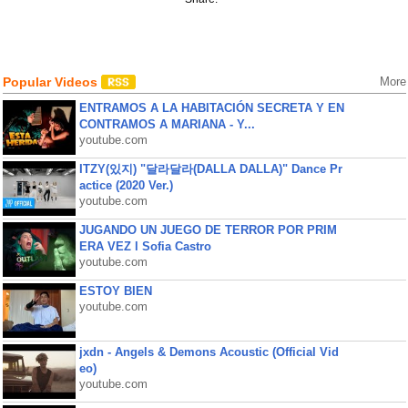
Popular Videos
More
ENTRAMOS A LA HABITACIÓN SECRETA Y EN
CONTRAMOS A MARIANA - Y...
youtube.com
ITZY(있지) "달라달라(DALLA DALLA)" Dance Pr
actice (2020 Ver.)
youtube.com
JUGANDO UN JUEGO DE TERROR POR PRIM
ERA VEZ l Sofia Castro
youtube.com
ESTOY BIEN
youtube.com
jxdn - Angels & Demons Acoustic (Official Vid
eo)
youtube.com