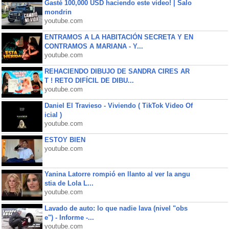
Gasté 100,000 USD haciendo este video! | Salo
mondrin
youtube.com
ENTRAMOS A LA HABITACIÓN SECRETA Y EN
CONTRAMOS A MARIANA - Y...
youtube.com
REHACIENDO DIBUJO DE SANDRA CIRES AR
T ! RETO DIFÍCIL DE DIBU...
youtube.com
Daniel El Travieso - Viviendo ( TikTok Video Of
icial )
youtube.com
ESTOY BIEN
youtube.com
Yanina Latorre rompió en llanto al ver la angu
stia de Lola L...
youtube.com
Lavado de auto: lo que nadie lava (nivel "obs
e") - Informe -...
youtube.com