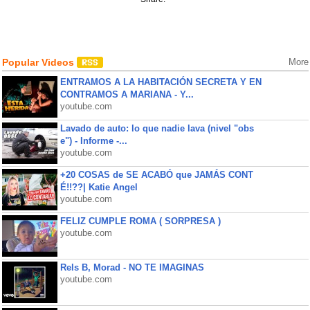
Popular Videos
More
ENTRAMOS A LA HABITACIÓN SECRETA Y EN
CONTRAMOS A MARIANA - Y...
youtube.com
Lavado de auto: lo que nadie lava (nivel "obs
e") - Informe -...
youtube.com
+20 COSAS de SE ACABÓ que JAMÁS CONT
É!!??| Katie Angel
youtube.com
FELIZ CUMPLE ROMA ( SORPRESA )
youtube.com
Rels B, Morad - NO TE IMAGINAS
youtube.com