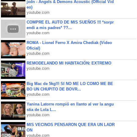
jxdn - Angels & Demons Acoustic (Official Vid
eo)
youtube.com
COMPRE EL AUTO DE MIS SUEÑOS !!! *sorpr
endi a mis padres* ??...
youtube.com
ROMA - Lionel Ferro X Amira Chediak (Video
Oficial)
youtube.com
REMODELANDO MI HABITACIÓN: EXTREMO
youtube.com
Big Mac de 5kg!!! SI NO ME LO COMO ME BE
BO UN CHUPITO DE BOVR...
youtube.com
Yanina Latorre rompió en llanto al ver la angu
stia de Lola L...
youtube.com
MIS VECINOS PENSARON QUE ERA UN LADR
ON
youtube.com