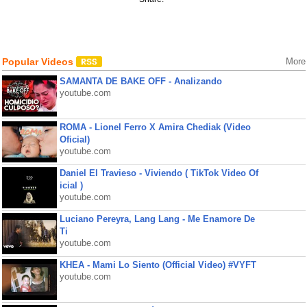
Popular Videos
More
SAMANTA DE BAKE OFF - Analizando
youtube.com
ROMA - Lionel Ferro X Amira Chediak (Video
Oficial)
youtube.com
Daniel El Travieso - Viviendo ( TikTok Video Of
icial )
youtube.com
Luciano Pereyra, Lang Lang - Me Enamore De
Ti
youtube.com
KHEA - Mami Lo Siento (Official Video) #VYFT
youtube.com