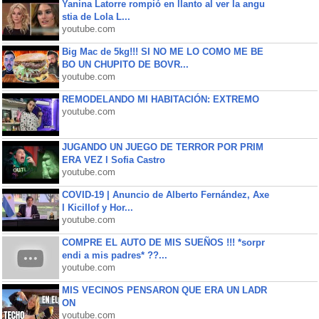
Yanina Latorre rompió en llanto al ver la angu
stia de Lola L...
youtube.com
Big Mac de 5kg!!! SI NO ME LO COMO ME BE
BO UN CHUPITO DE BOVR...
youtube.com
REMODELANDO MI HABITACIÓN: EXTREMO
youtube.com
JUGANDO UN JUEGO DE TERROR POR PRIM
ERA VEZ l Sofia Castro
youtube.com
COVID-19 | Anuncio de Alberto Fernández, Axe
l Kicillof y Hor...
youtube.com
COMPRE EL AUTO DE MIS SUEÑOS !!! *sorpr
endi a mis padres* ??...
youtube.com
MIS VECINOS PENSARON QUE ERA UN LADR
ON
youtube.com