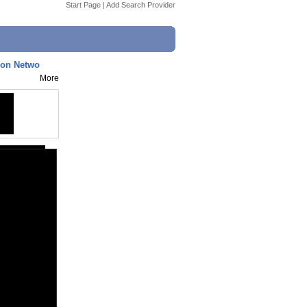
Start Page
|
Add Search Provider
toon Netwo
More