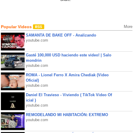
Popular Videos
More
SAMANTA DE BAKE OFF - Analizando
youtube.com
Gasté 100,000 USD haciendo este video! | Salo
mondrin
youtube.com
ROMA - Lionel Ferro X Amira Chediak (Video
Oficial)
youtube.com
Daniel El Travieso - Viviendo ( TikTok Video Of
icial )
youtube.com
REMODELANDO MI HABITACIÓN: EXTREMO
youtube.com