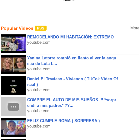
Popular Videos
More
REMODELANDO MI HABITACIÓN: EXTREMO
youtube.com
Yanina Latorre rompió en llanto al ver la angu
stia de Lola L...
youtube.com
Daniel El Travieso - Viviendo ( TikTok Video Of
icial )
youtube.com
COMPRE EL AUTO DE MIS SUEÑOS !!! *sorpr
endi a mis padres* ??...
youtube.com
FELIZ CUMPLE ROMA ( SORPRESA )
youtube.com