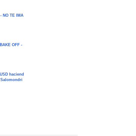
 - NO TE IMA
BAKE OFF -
 USD haciend
| Salomondri