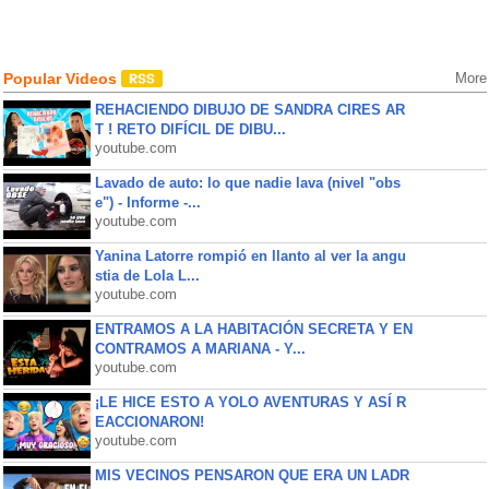
Popular Videos
More
REHACIENDO DIBUJO DE SANDRA CIRES AR
T ! RETO DIFÍCIL DE DIBU...
youtube.com
Lavado de auto: lo que nadie lava (nivel "obs
e") - Informe -...
youtube.com
Yanina Latorre rompió en llanto al ver la angu
stia de Lola L...
youtube.com
ENTRAMOS A LA HABITACIÓN SECRETA Y EN
CONTRAMOS A MARIANA - Y...
youtube.com
¡LE HICE ESTO A YOLO AVENTURAS Y ASÍ R
EACCIONARON!
youtube.com
MIS VECINOS PENSARON QUE ERA UN LADR