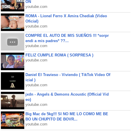
ON
youtube.com
ROMA - Lionel Ferro X Amira Chediak (Video
Oficial)
youtube.com
COMPRE EL AUTO DE MIS SUEÑOS !!! *sorpr
endi a mis padres* ??...
youtube.com
FELIZ CUMPLE ROMA ( SORPRESA )
youtube.com
Daniel El Travieso - Viviendo ( TikTok Video Of
icial )
youtube.com
jxdn - Angels & Demons Acoustic (Official Vid
eo)
youtube.com
Big Mac de 5kg!!! SI NO ME LO COMO ME BE
BO UN CHUPITO DE BOVR...
youtube.com