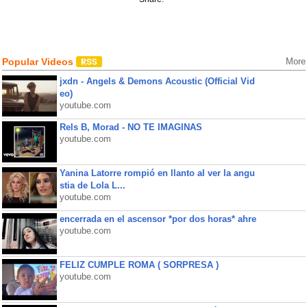
Popular Videos
More
jxdn - Angels & Demons Acoustic (Official Vid
eo)
youtube.com
Rels B, Morad - NO TE IMAGINAS
youtube.com
Yanina Latorre rompió en llanto al ver la angu
stia de Lola L...
youtube.com
encerrada en el ascensor *por dos horas* ahre
youtube.com
FELIZ CUMPLE ROMA ( SORPRESA )
youtube.com