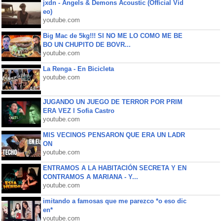
jxdn - Angels & Demons Acoustic (Official Vid
eo)
youtube.com
Big Mac de 5kg!!! SI NO ME LO COMO ME BE
BO UN CHUPITO DE BOVR...
youtube.com
La Renga - En Bicicleta
youtube.com
JUGANDO UN JUEGO DE TERROR POR PRIM
ERA VEZ l Sofia Castro
youtube.com
MIS VECINOS PENSARON QUE ERA UN LADR
ON
youtube.com
ENTRAMOS A LA HABITACIÓN SECRETA Y EN
CONTRAMOS A MARIANA - Y...
youtube.com
imitando a famosas que me parezco *o eso dic
en*
youtube.com