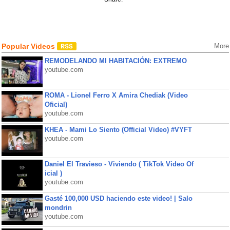
Popular Videos
More
REMODELANDO MI HABITACIÓN: EXTREMO
youtube.com
ROMA - Lionel Ferro X Amira Chediak (Video
Oficial)
youtube.com
KHEA - Mami Lo Siento (Official Video) #VYFT
youtube.com
Daniel El Travieso - Viviendo ( TikTok Video Of
icial )
youtube.com
Gasté 100,000 USD haciendo este video! | Salo
mondrin
youtube.com