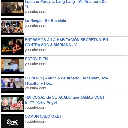
Luciano Pereyra, Lang Lang - Me Enamore De
Ti
youtube.com
La Renga - En Bicicleta
youtube.com
ENTRAMOS A LA HABITACIÓN SECRETA Y EN
CONTRAMOS A MARIANA - Y...
youtube.com
ESTOY BIEN
youtube.com
COVID-19 | Anuncio de Alberto Fernández, Axe
l Kicillof y Hor...
youtube.com
+20 COSAS de SE ACABÓ que JAMÁS CONT
É!!??| Katie Angel
youtube.com
COMUNICADO OXEY
youtube.com