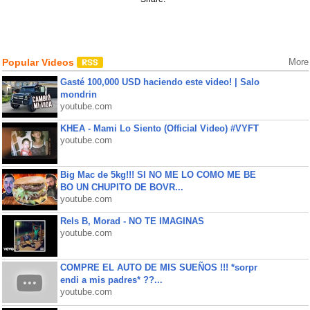
Popular Videos
More
Gasté 100,000 USD haciendo este video! | Salo
mondrin
youtube.com
KHEA - Mami Lo Siento (Official Video) #VYFT
youtube.com
Big Mac de 5kg!!! SI NO ME LO COMO ME BE
BO UN CHUPITO DE BOVR...
youtube.com
Rels B, Morad - NO TE IMAGINAS
youtube.com
COMPRE EL AUTO DE MIS SUEÑOS !!! *sorpr
endi a mis padres* ??...
youtube.com