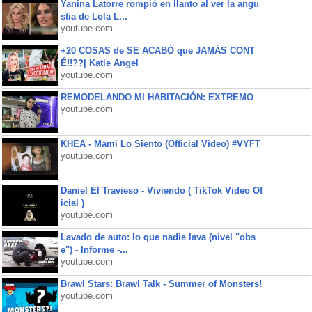
Yanina Latorre rompió en llanto al ver la angu
stia de Lola L...
youtube.com
+20 COSAS de SE ACABÓ que JAMÁS CONT
É!!??| Katie Angel
youtube.com
REMODELANDO MI HABITACIÓN: EXTREMO
youtube.com
KHEA - Mami Lo Siento (Official Video) #VYFT
youtube.com
Daniel El Travieso - Viviendo ( TikTok Video Of
icial )
youtube.com
Lavado de auto: lo que nadie lava (nivel "obs
e") - Informe -...
youtube.com
Brawl Stars: Brawl Talk - Summer of Monsters!
youtube.com