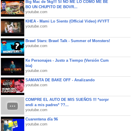
Big Mac de 5kg!!! SI NO ME LO COMO ME BE
BO UN CHUPITO DE BOVR...
youtube.com
KHEA - Mami Lo Siento (Official Video) #VYFT
youtube.com
Brawl Stars: Brawl Talk - Summer of Monsters!
youtube.com
Ke Personajes - Justo a Tiempo (Versión Cum
bia)
youtube.com
SAMANTA DE BAKE OFF - Analizando
youtube.com
COMPRE EL AUTO DE MIS SUEÑOS !!! *sorpr
endi a mis padres* ??...
youtube.com
Cuarentena día 96
youtube.com