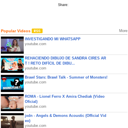
Share:
Popular Videos
More
INVESTIGANDO MI WHATSAPP
youtube.com
REHACIENDO DIBUJO DE SANDRA CIRES AR
T ! RETO DIFÍCIL DE DIBU...
youtube.com
Brawl Stars: Brawl Talk - Summer of Monsters!
youtube.com
ROMA - Lionel Ferro X Amira Chediak (Video
Oficial)
youtube.com
jxdn - Angels & Demons Acoustic (Official Vid
eo)
youtube.com