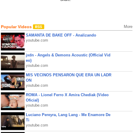
Popular Videos
More
SAMANTA DE BAKE OFF - Analizando
youtube.com
jxdn - Angels & Demons Acoustic (Official Vid
eo)
youtube.com
MIS VECINOS PENSARON QUE ERA UN LADR
ON
youtube.com
ROMA - Lionel Ferro X Amira Chediak (Video
Oficial)
youtube.com
Luciano Pereyra, Lang Lang - Me Enamore De
Ti
youtube.com