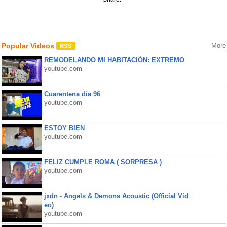
Popular Videos
More
REMODELANDO MI HABITACIÓN: EXTREMO
youtube.com
Cuarentena día 96
youtube.com
ESTOY BIEN
youtube.com
FELIZ CUMPLE ROMA ( SORPRESA )
youtube.com
jxdn - Angels & Demons Acoustic (Official Vid
eo)
youtube.com