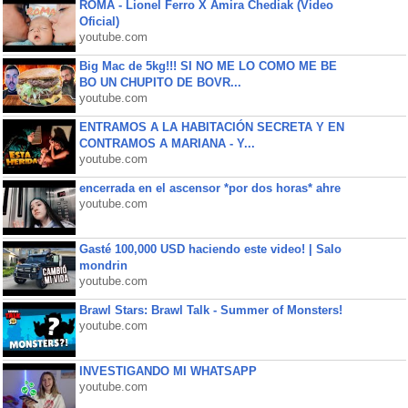
ROMA - Lionel Ferro X Amira Chediak (Video
Oficial)
youtube.com
Big Mac de 5kg!!! SI NO ME LO COMO ME BE
BO UN CHUPITO DE BOVR...
youtube.com
ENTRAMOS A LA HABITACIÓN SECRETA Y EN
CONTRAMOS A MARIANA - Y...
youtube.com
encerrada en el ascensor *por dos horas* ahre
youtube.com
Gasté 100,000 USD haciendo este video! | Salo
mondrin
youtube.com
Brawl Stars: Brawl Talk - Summer of Monsters!
youtube.com
INVESTIGANDO MI WHATSAPP
youtube.com