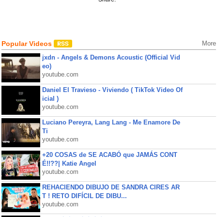
Popular Videos
More
jxdn - Angels & Demons Acoustic (Official Vid
eo)
youtube.com
Daniel El Travieso - Viviendo ( TikTok Video Of
icial )
youtube.com
Luciano Pereyra, Lang Lang - Me Enamore De
Ti
youtube.com
+20 COSAS de SE ACABÓ que JAMÁS CONT
É!!??| Katie Angel
youtube.com
REHACIENDO DIBUJO DE SANDRA CIRES AR
T ! RETO DIFÍCIL DE DIBU...
youtube.com