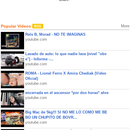
Popular Videos
More
Rels B, Morad - NO TE IMAGINAS
youtube.com
Lavado de auto: lo que nadie lava (nivel "obs
e") - Informe -...
youtube.com
ROMA - Lionel Ferro X Amira Chediak (Video
Oficial)
youtube.com
encerrada en el ascensor *por dos horas* ahre
youtube.com
Big Mac de 5kg!!! SI NO ME LO COMO ME BE
BO UN CHUPITO DE BOVR...
youtube.com