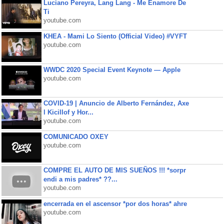
Luciano Pereyra, Lang Lang - Me Enamore De
Ti
youtube.com
KHEA - Mami Lo Siento (Official Video) #VYFT
youtube.com
WWDC 2020 Special Event Keynote — Apple
youtube.com
COVID-19 | Anuncio de Alberto Fernández, Axe
l Kicillof y Hor...
youtube.com
COMUNICADO OXEY
youtube.com
COMPRE EL AUTO DE MIS SUEÑOS !!! *sorpr
endi a mis padres* ??...
youtube.com
encerrada en el ascensor *por dos horas* ahre
youtube.com