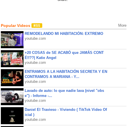
Popular Videos
More
REMODELANDO MI HABITACIÓN: EXTREMO
youtube.com
+20 COSAS de SE ACABÓ que JAMÁS CONT
É!!??| Katie Angel
youtube.com
ENTRAMOS A LA HABITACIÓN SECRETA Y EN
CONTRAMOS A MARIANA - Y...
youtube.com
Lavado de auto: lo que nadie lava (nivel "obs
e") - Informe -...
youtube.com
Daniel El Travieso - Viviendo ( TikTok Video Of
icial )
youtube.com