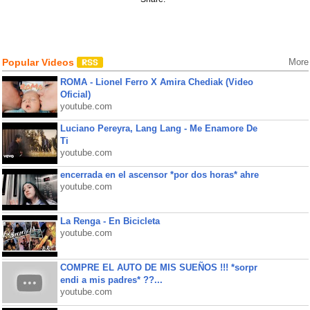
Popular Videos
More
ROMA - Lionel Ferro X Amira Chediak (Video
Oficial)
youtube.com
Luciano Pereyra, Lang Lang - Me Enamore De
Ti
youtube.com
encerrada en el ascensor *por dos horas* ahre
youtube.com
La Renga - En Bicicleta
youtube.com
COMPRE EL AUTO DE MIS SUEÑOS !!! *sorpr
endi a mis padres* ??...
youtube.com