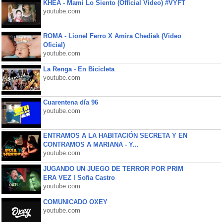
KHEA - Mami Lo Siento (Official Video) #VYFT
youtube.com
ROMA - Lionel Ferro X Amira Chediak (Video
Oficial)
youtube.com
La Renga - En Bicicleta
youtube.com
Cuarentena día 96
youtube.com
ENTRAMOS A LA HABITACIÓN SECRETA Y EN
CONTRAMOS A MARIANA - Y...
youtube.com
JUGANDO UN JUEGO DE TERROR POR PRIM
ERA VEZ l Sofia Castro
youtube.com
COMUNICADO OXEY
youtube.com