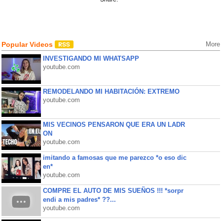
Popular Videos
More
INVESTIGANDO MI WHATSAPP
youtube.com
REMODELANDO MI HABITACIÓN: EXTREMO
youtube.com
MIS VECINOS PENSARON QUE ERA UN LADR
ON
youtube.com
imitando a famosas que me parezco *o eso dic
en*
youtube.com
COMPRE EL AUTO DE MIS SUEÑOS !!! *sorpr
endi a mis padres* ??...
youtube.com