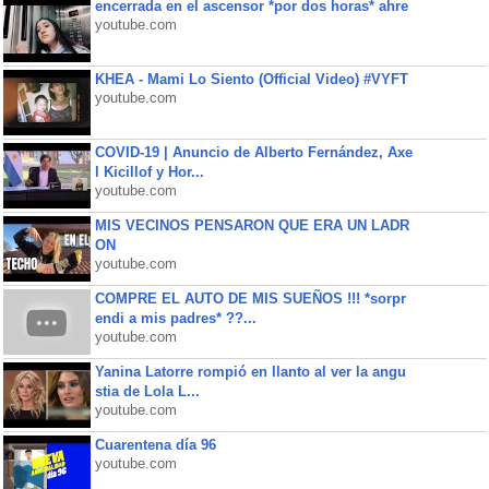
encerrada en el ascensor *por dos horas* ahre
youtube.com
KHEA - Mami Lo Siento (Official Video) #VYFT
youtube.com
COVID-19 | Anuncio de Alberto Fernández, Axe
l Kicillof y Hor...
youtube.com
MIS VECINOS PENSARON QUE ERA UN LADR
ON
youtube.com
COMPRE EL AUTO DE MIS SUEÑOS !!! *sorpr
endi a mis padres* ??...
youtube.com
Yanina Latorre rompió en llanto al ver la angu
stia de Lola L...
youtube.com
Cuarentena día 96
youtube.com