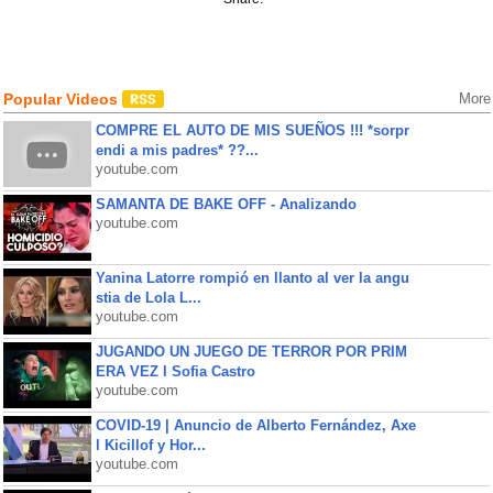
Popular Videos
More
COMPRE EL AUTO DE MIS SUEÑOS !!! *sorpr
endi a mis padres* ??...
youtube.com
SAMANTA DE BAKE OFF - Analizando
youtube.com
Yanina Latorre rompió en llanto al ver la angu
stia de Lola L...
youtube.com
JUGANDO UN JUEGO DE TERROR POR PRIM
ERA VEZ l Sofia Castro
youtube.com
COVID-19 | Anuncio de Alberto Fernández, Axe
l Kicillof y Hor...
youtube.com