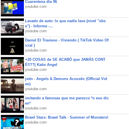
Cuarentena día 96
youtube.com
Lavado de auto: lo que nadie lava (nivel "obs
e") - Informe -...
youtube.com
Daniel El Travieso - Viviendo ( TikTok Video Of
icial )
youtube.com
+20 COSAS de SE ACABÓ que JAMÁS CONT
É!!??| Katie Angel
youtube.com
jxdn - Angels & Demons Acoustic (Official Vid
eo)
youtube.com
imitando a famosas que me parezco *o eso dic
en*
youtube.com
Brawl Stars: Brawl Talk - Summer of Monsters!
youtube.com