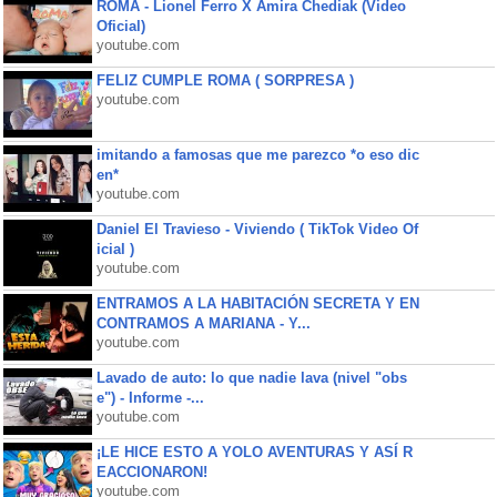
ROMA - Lionel Ferro X Amira Chediak (Video
Oficial)
youtube.com
FELIZ CUMPLE ROMA ( SORPRESA )
youtube.com
imitando a famosas que me parezco *o eso dic
en*
youtube.com
Daniel El Travieso - Viviendo ( TikTok Video Of
icial )
youtube.com
ENTRAMOS A LA HABITACIÓN SECRETA Y EN
CONTRAMOS A MARIANA - Y...
youtube.com
Lavado de auto: lo que nadie lava (nivel "obs
e") - Informe -...
youtube.com
¡LE HICE ESTO A YOLO AVENTURAS Y ASÍ R
EACCIONARON!
youtube.com