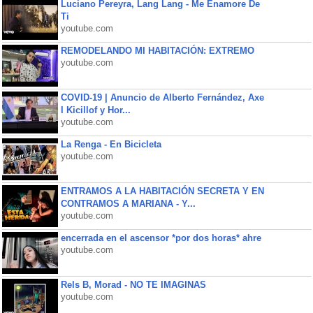
Luciano Pereyra, Lang Lang - Me Enamore De
Ti
youtube.com
REMODELANDO MI HABITACIÓN: EXTREMO
youtube.com
COVID-19 | Anuncio de Alberto Fernández, Axe
l Kicillof y Hor...
youtube.com
La Renga - En Bicicleta
youtube.com
ENTRAMOS A LA HABITACIÓN SECRETA Y EN
CONTRAMOS A MARIANA - Y...
youtube.com
encerrada en el ascensor *por dos horas* ahre
youtube.com
Rels B, Morad - NO TE IMAGINAS
youtube.com