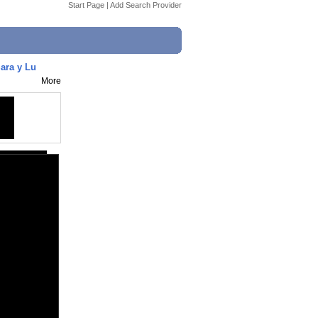
Start Page
|
Add Search Provider
ara y Lu
More