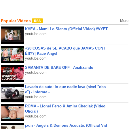
Popular Videos
More
KHEA - Mami Lo Siento (Official Video) #VYFT
youtube.com
+20 COSAS de SE ACABÓ que JAMÁS CONT
É!!??| Katie Angel
youtube.com
SAMANTA DE BAKE OFF - Analizando
youtube.com
Lavado de auto: lo que nadie lava (nivel "obs
e") - Informe -...
youtube.com
ROMA - Lionel Ferro X Amira Chediak (Video
Oficial)
youtube.com
jxdn - Angels & Demons Acoustic (Official Vid