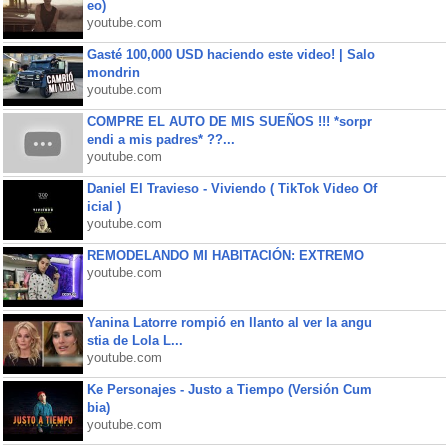
eo)
youtube.com
Gasté 100,000 USD haciendo este video! | Salo
mondrin
youtube.com
COMPRE EL AUTO DE MIS SUEÑOS !!! *sorpr
endi a mis padres* ??...
youtube.com
Daniel El Travieso - Viviendo ( TikTok Video Of
icial )
youtube.com
REMODELANDO MI HABITACIÓN: EXTREMO
youtube.com
Yanina Latorre rompió en llanto al ver la angu
stia de Lola L...
youtube.com
Ke Personajes - Justo a Tiempo (Versión Cum
bia)
youtube.com