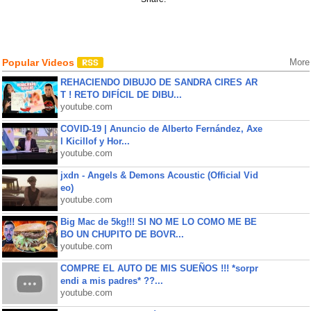
Popular Videos
More
REHACIENDO DIBUJO DE SANDRA CIRES AR
T ! RETO DIFÍCIL DE DIBU...
youtube.com
COVID-19 | Anuncio de Alberto Fernández, Axe
l Kicillof y Hor...
youtube.com
jxdn - Angels & Demons Acoustic (Official Vid
eo)
youtube.com
Big Mac de 5kg!!! SI NO ME LO COMO ME BE
BO UN CHUPITO DE BOVR...
youtube.com
COMPRE EL AUTO DE MIS SUEÑOS !!! *sorpr
endi a mis padres* ??...
youtube.com