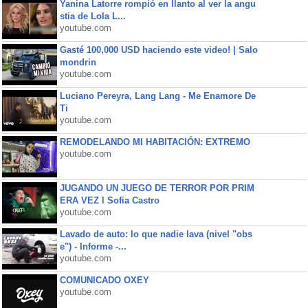
Yanina Latorre rompió en llanto al ver la angu
stia de Lola L...
youtube.com
Gasté 100,000 USD haciendo este video! | Salo
mondrin
youtube.com
Luciano Pereyra, Lang Lang - Me Enamore De
Ti
youtube.com
REMODELANDO MI HABITACIÓN: EXTREMO
youtube.com
JUGANDO UN JUEGO DE TERROR POR PRIM
ERA VEZ l Sofia Castro
youtube.com
Lavado de auto: lo que nadie lava (nivel "obs
e") - Informe -...
youtube.com
COMUNICADO OXEY
youtube.com