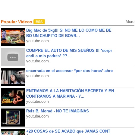
Popular Videos
More
Big Mac de 5kg!!! SI NO ME LO COMO ME BE
BO UN CHUPITO DE BOVR...
youtube.com
COMPRE EL AUTO DE MIS SUEÑOS !!! *sorpr
endi a mis padres* ??...
youtube.com
encerrada en el ascensor *por dos horas* ahre
youtube.com
ENTRAMOS A LA HABITACIÓN SECRETA Y EN
CONTRAMOS A MARIANA - Y...
youtube.com
Rels B, Morad - NO TE IMAGINAS
youtube.com
+20 COSAS de SE ACABÓ que JAMÁS CONT