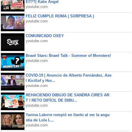
É!!??| Katie Angel
youtube.com
FELIZ CUMPLE ROMA ( SORPRESA )
youtube.com
COMUNICADO OXEY
youtube.com
Brawl Stars: Brawl Talk - Summer of Monsters!
youtube.com
COVID-19 | Anuncio de Alberto Fernández, Axe
l Kicillof y Hor...
youtube.com
REHACIENDO DIBUJO DE SANDRA CIRES AR
T ! RETO DIFÍCIL DE DIBU...
youtube.com
Yanina Latorre rompió en llanto al ver la angu
stia de Lola L...
youtube.com