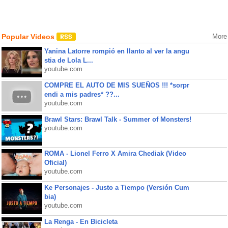
Popular Videos
More
Yanina Latorre rompió en llanto al ver la angu
stia de Lola L...
youtube.com
COMPRE EL AUTO DE MIS SUEÑOS !!! *sorpr
endi a mis padres* ??...
youtube.com
Brawl Stars: Brawl Talk - Summer of Monsters!
youtube.com
ROMA - Lionel Ferro X Amira Chediak (Video
Oficial)
youtube.com
Ke Personajes - Justo a Tiempo (Versión Cum
bia)
youtube.com
La Renga - En Bicicleta