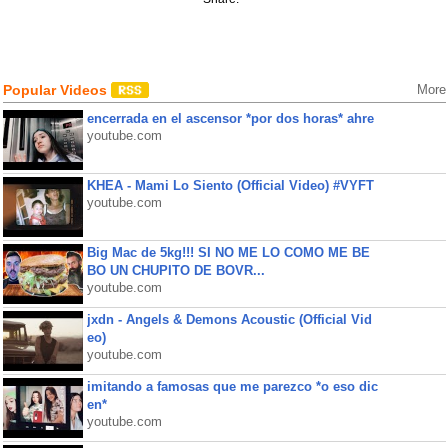
Popular Videos
More
encerrada en el ascensor *por dos horas* ahre
youtube.com
KHEA - Mami Lo Siento (Official Video) #VYFT
youtube.com
Big Mac de 5kg!!! SI NO ME LO COMO ME BE
BO UN CHUPITO DE BOVR...
youtube.com
jxdn - Angels & Demons Acoustic (Official Vid
eo)
youtube.com
imitando a famosas que me parezco *o eso dic
en*
youtube.com