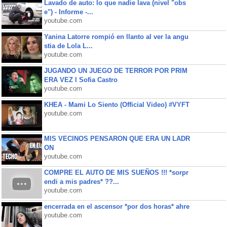
Lavado de auto: lo que nadie lava (nivel "obs
e") - Informe -...
youtube.com
Yanina Latorre rompió en llanto al ver la angu
stia de Lola L...
youtube.com
JUGANDO UN JUEGO DE TERROR POR PRIM
ERA VEZ l Sofia Castro
youtube.com
KHEA - Mami Lo Siento (Official Video) #VYFT
youtube.com
MIS VECINOS PENSARON QUE ERA UN LADR
ON
youtube.com
COMPRE EL AUTO DE MIS SUEÑOS !!! *sorpr
endi a mis padres* ??...
youtube.com
encerrada en el ascensor *por dos horas* ahre
youtube.com