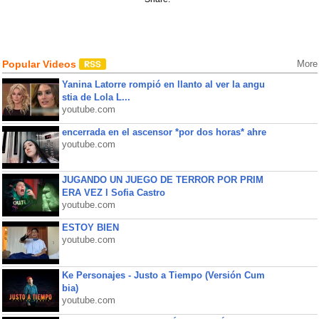
Popular Videos
More
Yanina Latorre rompió en llanto al ver la angu
stia de Lola L...
youtube.com
encerrada en el ascensor *por dos horas* ahre
youtube.com
JUGANDO UN JUEGO DE TERROR POR PRIM
ERA VEZ l Sofia Castro
youtube.com
ESTOY BIEN
youtube.com
Ke Personajes - Justo a Tiempo (Versión Cum
bia)
youtube.com