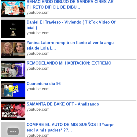
REHACIENDO DIBUJO DE SANDRA CIRES AR
T ! RETO DIFÍCIL DE DIBU...
youtube.com
Daniel El Travieso - Viviendo ( TikTok Video Of
icial )
youtube.com
Yanina Latorre rompió en llanto al ver la angu
stia de Lola L...
youtube.com
REMODELANDO MI HABITACIÓN: EXTREMO
youtube.com
Cuarentena día 96
youtube.com
SAMANTA DE BAKE OFF - Analizando
youtube.com
COMPRE EL AUTO DE MIS SUEÑOS !!! *sorpr
endi a mis padres* ??...
youtube.com