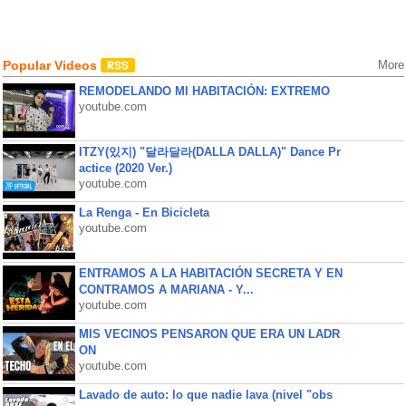
Popular Videos
More
REMODELANDO MI HABITACIÓN: EXTREMO
youtube.com
ITZY(있지) "달라달라(DALLA DALLA)" Dance Pr
actice (2020 Ver.)
youtube.com
La Renga - En Bicicleta
youtube.com
ENTRAMOS A LA HABITACIÓN SECRETA Y EN
CONTRAMOS A MARIANA - Y...
youtube.com
MIS VECINOS PENSARON QUE ERA UN LADR
ON
youtube.com
Lavado de auto: lo que nadie lava (nivel "obs