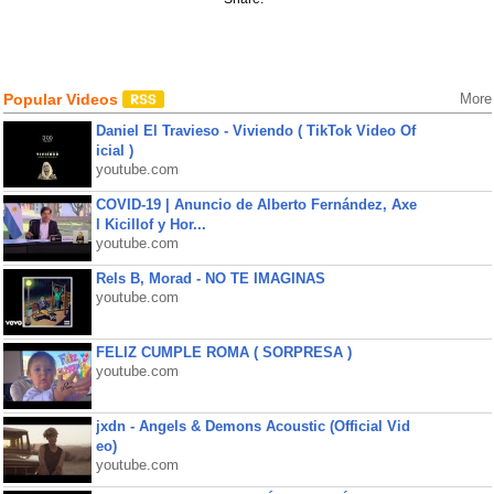
Popular Videos
More
Daniel El Travieso - Viviendo ( TikTok Video Of
icial )
youtube.com
COVID-19 | Anuncio de Alberto Fernández, Axe
l Kicillof y Hor...
youtube.com
Rels B, Morad - NO TE IMAGINAS
youtube.com
FELIZ CUMPLE ROMA ( SORPRESA )
youtube.com
jxdn - Angels & Demons Acoustic (Official Vid
eo)
youtube.com