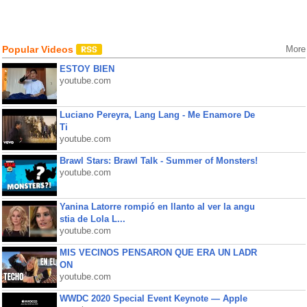
Popular Videos
More
ESTOY BIEN
youtube.com
Luciano Pereyra, Lang Lang - Me Enamore De
Ti
youtube.com
Brawl Stars: Brawl Talk - Summer of Monsters!
youtube.com
Yanina Latorre rompió en llanto al ver la angu
stia de Lola L...
youtube.com
MIS VECINOS PENSARON QUE ERA UN LADR
ON
youtube.com
WWDC 2020 Special Event Keynote — Apple