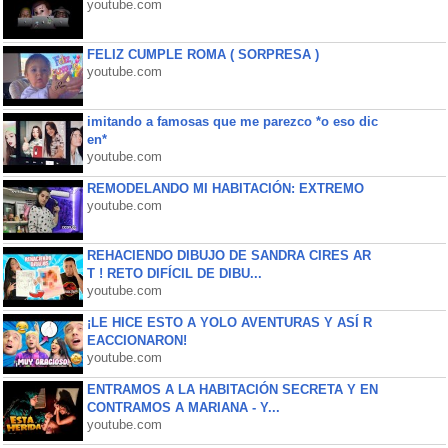
youtube.com
FELIZ CUMPLE ROMA ( SORPRESA )
youtube.com
imitando a famosas que me parezco *o eso dic
en*
youtube.com
REMODELANDO MI HABITACIÓN: EXTREMO
youtube.com
REHACIENDO DIBUJO DE SANDRA CIRES AR
T ! RETO DIFÍCIL DE DIBU...
youtube.com
¡LE HICE ESTO A YOLO AVENTURAS Y ASÍ R
EACCIONARON!
youtube.com
ENTRAMOS A LA HABITACIÓN SECRETA Y EN
CONTRAMOS A MARIANA - Y...
youtube.com