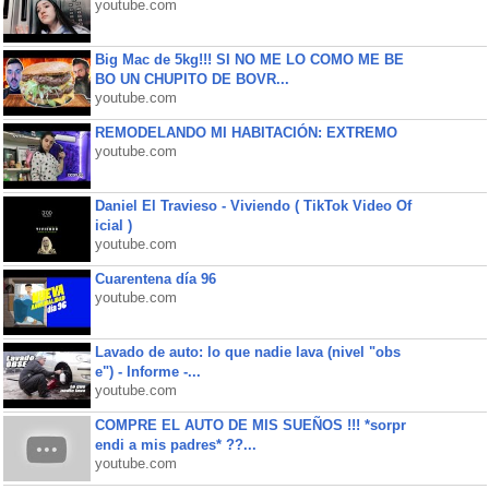
youtube.com
Big Mac de 5kg!!! SI NO ME LO COMO ME BE
BO UN CHUPITO DE BOVR...
youtube.com
REMODELANDO MI HABITACIÓN: EXTREMO
youtube.com
Daniel El Travieso - Viviendo ( TikTok Video Of
icial )
youtube.com
Cuarentena día 96
youtube.com
Lavado de auto: lo que nadie lava (nivel "obs
e") - Informe -...
youtube.com
COMPRE EL AUTO DE MIS SUEÑOS !!! *sorpr
endi a mis padres* ??...
youtube.com