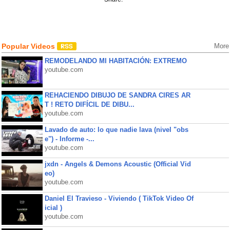
Popular Videos
More
REMODELANDO MI HABITACIÓN: EXTREMO
youtube.com
REHACIENDO DIBUJO DE SANDRA CIRES AR
T ! RETO DIFÍCIL DE DIBU...
youtube.com
Lavado de auto: lo que nadie lava (nivel "obs
e") - Informe -...
youtube.com
jxdn - Angels & Demons Acoustic (Official Vid
eo)
youtube.com
Daniel El Travieso - Viviendo ( TikTok Video Of
icial )
youtube.com