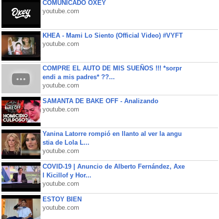
COMUNICADO OXEY
youtube.com
KHEA - Mami Lo Siento (Official Video) #VYFT
youtube.com
COMPRE EL AUTO DE MIS SUEÑOS !!! *sorpr
endi a mis padres* ??...
youtube.com
SAMANTA DE BAKE OFF - Analizando
youtube.com
Yanina Latorre rompió en llanto al ver la angu
stia de Lola L...
youtube.com
COVID-19 | Anuncio de Alberto Fernández, Axe
l Kicillof y Hor...
youtube.com
ESTOY BIEN
youtube.com