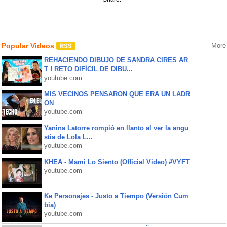
Popular Videos
More
REHACIENDO DIBUJO DE SANDRA CIRES AR
T ! RETO DIFÍCIL DE DIBU...
youtube.com
MIS VECINOS PENSARON QUE ERA UN LADR
ON
youtube.com
Yanina Latorre rompió en llanto al ver la angu
stia de Lola L...
youtube.com
KHEA - Mami Lo Siento (Official Video) #VYFT
youtube.com
Ke Personajes - Justo a Tiempo (Versión Cum
bia)
youtube.com