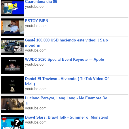
Cuarentena día 96
youtube.com
ESTOY BIEN
youtube.com
Gasté 100,000 USD haciendo este video! | Salo
mondrin
youtube.com
WWDC 2020 Special Event Keynote — Apple
youtube.com
Daniel El Travieso - Viviendo ( TikTok Video Of
icial )
youtube.com
Luciano Pereyra, Lang Lang - Me Enamore De
Ti
youtube.com
Brawl Stars: Brawl Talk - Summer of Monsters!
youtube.com