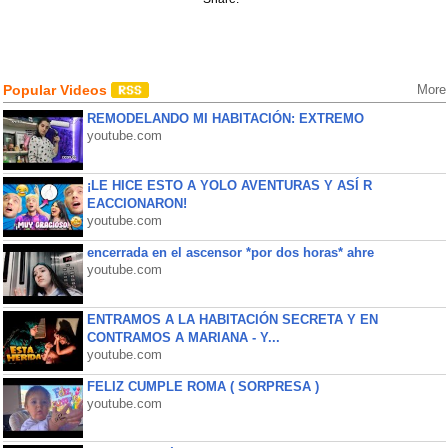
Popular Videos
More
REMODELANDO MI HABITACIÓN: EXTREMO
youtube.com
¡LE HICE ESTO A YOLO AVENTURAS Y ASÍ R
EACCIONARON!
youtube.com
encerrada en el ascensor *por dos horas* ahre
youtube.com
ENTRAMOS A LA HABITACIÓN SECRETA Y EN
CONTRAMOS A MARIANA - Y...
youtube.com
FELIZ CUMPLE ROMA ( SORPRESA )
youtube.com