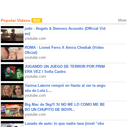
Popular Videos
More
jxdn - Angels & Demons Acoustic (Official Vid
eo)
youtube.com
ROMA - Lionel Ferro X Amira Chediak (Video
Oficial)
youtube.com
JUGANDO UN JUEGO DE TERROR POR PRIM
ERA VEZ l Sofia Castro
youtube.com
Yanina Latorre rompió en llanto al ver la angu
stia de Lola L...
youtube.com
Big Mac de 5kg!!! SI NO ME LO COMO ME BE
BO UN CHUPITO DE BOVR...
youtube.com
Lavado de auto: lo que nadie lava (nivel "obs