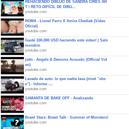
REHACIENDO DIBUJO DE SANDRA CIRES AR
T ! RETO DIFÍCIL DE DIBU...
youtube.com
ROMA - Lionel Ferro X Amira Chediak (Video
Oficial)
youtube.com
Gasté 100,000 USD haciendo este video! | Salo
mondrin
youtube.com
jxdn - Angels & Demons Acoustic (Official Vid
eo)
youtube.com
Lavado de auto: lo que nadie lava (nivel "obs
e") - Informe -...
youtube.com
SAMANTA DE BAKE OFF - Analizando
youtube.com
Brawl Stars: Brawl Talk - Summer of Monsters!
youtube.com