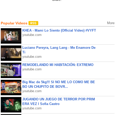
Popular Videos
More
KHEA - Mami Lo Siento (Official Video) #VYFT
youtube.com
Luciano Pereyra, Lang Lang - Me Enamore De
Ti
youtube.com
REMODELANDO MI HABITACIÓN: EXTREMO
youtube.com
Big Mac de 5kg!!! SI NO ME LO COMO ME BE
BO UN CHUPITO DE BOVR...
youtube.com
JUGANDO UN JUEGO DE TERROR POR PRIM
ERA VEZ l Sofia Castro
youtube.com