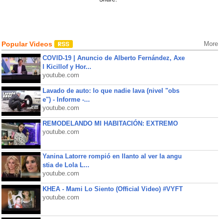
Popular Videos
More
COVID-19 | Anuncio de Alberto Fernández, Axe
l Kicillof y Hor...
youtube.com
Lavado de auto: lo que nadie lava (nivel "obs
e") - Informe -...
youtube.com
REMODELANDO MI HABITACIÓN: EXTREMO
youtube.com
Yanina Latorre rompió en llanto al ver la angu
stia de Lola L...
youtube.com
KHEA - Mami Lo Siento (Official Video) #VYFT
youtube.com