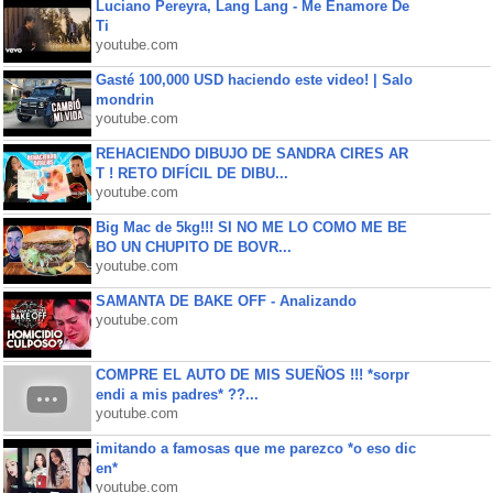
Luciano Pereyra, Lang Lang - Me Enamore De
Ti
youtube.com
Gasté 100,000 USD haciendo este video! | Salo
mondrin
youtube.com
REHACIENDO DIBUJO DE SANDRA CIRES AR
T ! RETO DIFÍCIL DE DIBU...
youtube.com
Big Mac de 5kg!!! SI NO ME LO COMO ME BE
BO UN CHUPITO DE BOVR...
youtube.com
SAMANTA DE BAKE OFF - Analizando
youtube.com
COMPRE EL AUTO DE MIS SUEÑOS !!! *sorpr
endi a mis padres* ??...
youtube.com
imitando a famosas que me parezco *o eso dic
en*
youtube.com