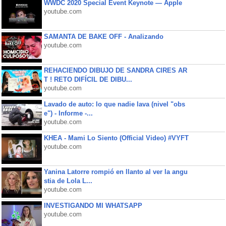
WWDC 2020 Special Event Keynote — Apple
youtube.com
SAMANTA DE BAKE OFF - Analizando
youtube.com
REHACIENDO DIBUJO DE SANDRA CIRES AR
T ! RETO DIFÍCIL DE DIBU...
youtube.com
Lavado de auto: lo que nadie lava (nivel "obs
e") - Informe -...
youtube.com
KHEA - Mami Lo Siento (Official Video) #VYFT
youtube.com
Yanina Latorre rompió en llanto al ver la angu
stia de Lola L...
youtube.com
INVESTIGANDO MI WHATSAPP
youtube.com