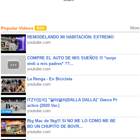
Popular Videos
More
REMODELANDO MI HABITACIÓN: EXTREMO
youtube.com
COMPRE EL AUTO DE MIS SUEÑOS !!! *sorpr
endi a mis padres* ??...
youtube.com
La Renga - En Bicicleta
youtube.com
ITZY(있지) "달라달라(DALLA DALLA)" Dance Pr
actice (2020 Ver.)
youtube.com
Big Mac de 5kg!!! SI NO ME LO COMO ME BE
BO UN CHUPITO DE BOVR...
youtube.com