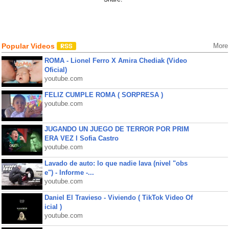
Popular Videos
More
ROMA - Lionel Ferro X Amira Chediak (Video
Oficial)
youtube.com
FELIZ CUMPLE ROMA ( SORPRESA )
youtube.com
JUGANDO UN JUEGO DE TERROR POR PRIM
ERA VEZ l Sofia Castro
youtube.com
Lavado de auto: lo que nadie lava (nivel "obs
e") - Informe -...
youtube.com
Daniel El Travieso - Viviendo ( TikTok Video Of
icial )
youtube.com