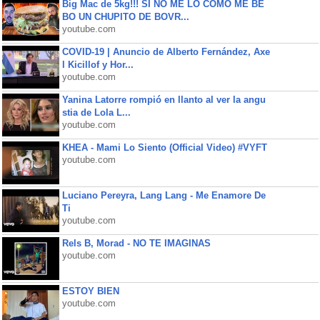
Big Mac de 5kg!!! SI NO ME LO COMO ME BE
BO UN CHUPITO DE BOVR...
youtube.com
COVID-19 | Anuncio de Alberto Fernández, Axe
l Kicillof y Hor...
youtube.com
Yanina Latorre rompió en llanto al ver la angu
stia de Lola L...
youtube.com
KHEA - Mami Lo Siento (Official Video) #VYFT
youtube.com
Luciano Pereyra, Lang Lang - Me Enamore De
Ti
youtube.com
Rels B, Morad - NO TE IMAGINAS
youtube.com
ESTOY BIEN
youtube.com