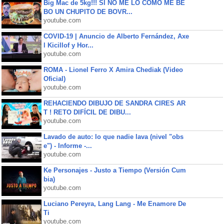
Big Mac de 5kg!!! SI NO ME LO COMO ME BE
BO UN CHUPITO DE BOVR...
youtube.com
COVID-19 | Anuncio de Alberto Fernández, Axe
l Kicillof y Hor...
youtube.com
ROMA - Lionel Ferro X Amira Chediak (Video
Oficial)
youtube.com
REHACIENDO DIBUJO DE SANDRA CIRES AR
T ! RETO DIFÍCIL DE DIBU...
youtube.com
Lavado de auto: lo que nadie lava (nivel "obs
e") - Informe -...
youtube.com
Ke Personajes - Justo a Tiempo (Versión Cum
bia)
youtube.com
Luciano Pereyra, Lang Lang - Me Enamore De
Ti
youtube.com